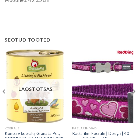
SEOTUD TOOTED
LAOST OTSAS
KOERALE
KAELARIHMAD
Konserv koerale, Granata Pet,
Kaelarihm koerale | Design | 40