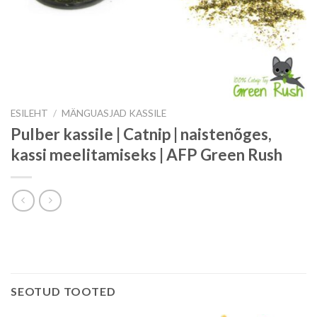
ESILEHT
/
MÄNGUASJAD KASSILE
Pulber kassile | Catnip | naistenõges,
kassi meelitamiseks | AFP Green Rush
SEOTUD TOOTED