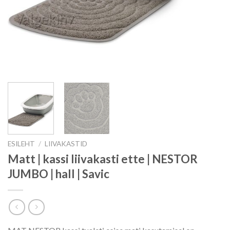
ESILEHT
/
LIIVAKASTID
Matt | kassi liivakasti ette | NESTOR
JUMBO | hall | Savic